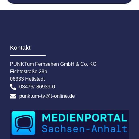
Kontakt
PUNKTum Fernsehen GmbH & Co. KG
Fichtestraße 28b
06333 Hettstedt
03476/ 86939-0
punktum-tv@t-online.de